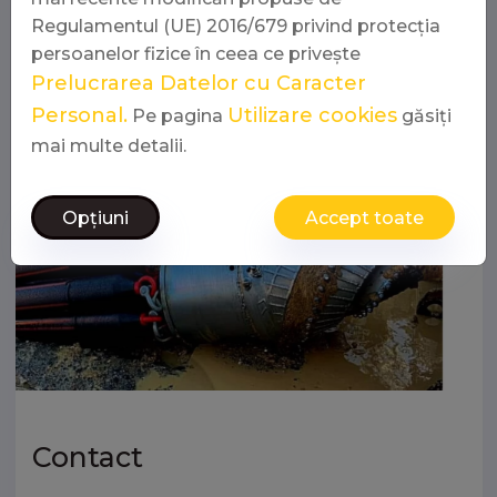
pentru a raspunde cerintelor specifice.
Regulamentul (UE) 2016/679 privind protecția
persoanelor fizice în ceea ce privește
Prelucrarea Datelor cu Caracter
Personal.
Utilizare cookies
Pe pagina
găsiți
mai multe detalii.
Opțiuni
Accept toate
Contact