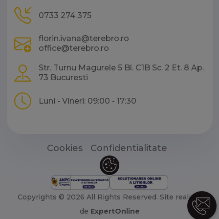
0733 274 375
florin.ivana@terebro.ro
office@terebro.ro
Str. Turnu Magurele 5 Bl. C1B Sc. 2 Et. 8 Ap.
73 Bucuresti
Luni - Vineri: 09:00 - 17:30
Cookies
Confidentialitate
Copyrights © 2026 All Rights Reserved.
Site realizat
de
ExpertOnline