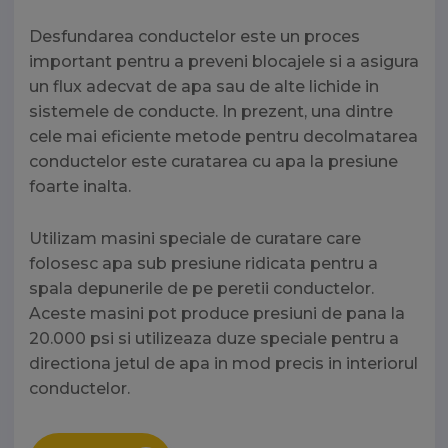
Desfundarea conductelor este un proces
important pentru a preveni blocajele si a asigura
un flux adecvat de apa sau de alte lichide in
sistemele de conducte. In prezent, una dintre
cele mai eficiente metode pentru decolmatarea
conductelor este curatarea cu apa la presiune
foarte inalta.
Utilizam masini speciale de curatare care
folosesc apa sub presiune ridicata pentru a
spala depunerile de pe peretii conductelor.
Aceste masini pot produce presiuni de pana la
20.000 psi si utilizeaza duze speciale pentru a
directiona jetul de apa in mod precis in interiorul
conductelor.