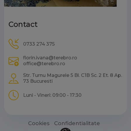
Contact
0733 274 375
florin.ivana@terebro.ro
office@terebro.ro
Str. Turnu Magurele 5 Bl. C1B Sc. 2 Et. 8 Ap.
73 Bucuresti
Luni - Vineri: 09:00 - 17:30
Cookies
Confidentialitate