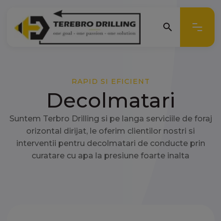
search
search
RAPID SI EFICIENT
Decolmatari
Suntem Terbro Drilling si pe langa serviciile de foraj
orizontal dirijat, le oferim clientilor nostri si
interventii pentru decolmatari de conducte prin
curatare cu apa la presiune foarte inalta