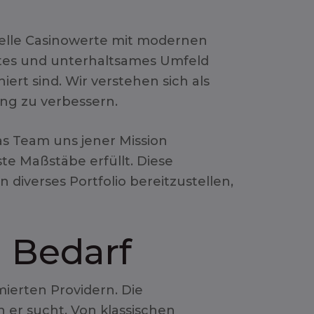
nelle Casinowerte mit modernen
tztes und unterhaltsames Umfeld
iert sind. Wir verstehen sich als
ung zu verbessern.
as Team uns jener Mission
te Maßstäbe erfüllt. Diese
iverses Portfolio bereitzustellen,
n Bedarf
mierten Providern. Die
 er sucht. Von klassischen