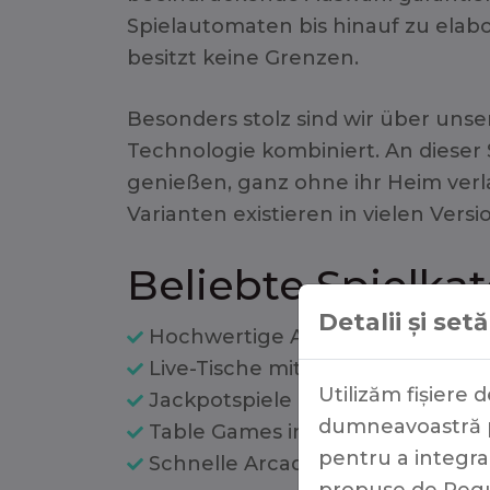
Spielautomaten bis hinauf zu elabo
besitzt keine Grenzen.
Besonders stolz sind wir über uns
Technologie kombiniert. An dieser
genießen, ganz ohne ihr Heim verla
Varianten existieren in vielen Ver
Beliebte Spielk
Detalii și set
Hochwertige Automaten mit krea
Live-Tische mit polyglotten Dea
Utilizăm fișiere 
Jackpotspiele mit lebensverän
dumneavoastră pe
Table Games in traditionellen u
pentru a integra 
Schnelle Arcade-Spiele zum Spi