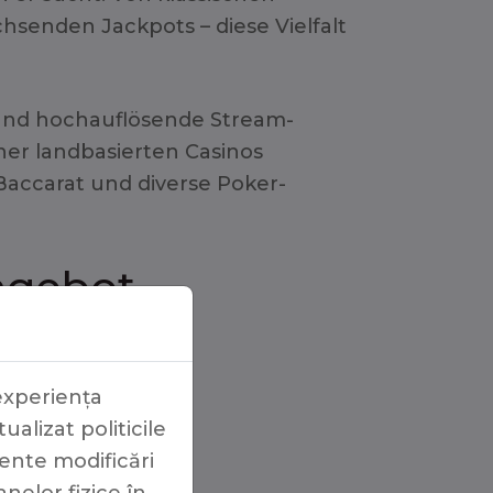
chsenden Jackpots – diese Vielfalt
 und hochauflösende Stream-
ner landbasierten Casinos
Baccarat und diverse Poker-
ngebot
 Visualisierung
 experiența
lizat politicile
cente modificări