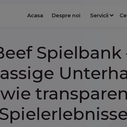
Acasa
Despre noi
Servicii
Cer
Beef Spielbank 
lassige Unterh
wie transpare
Spielerlebniss