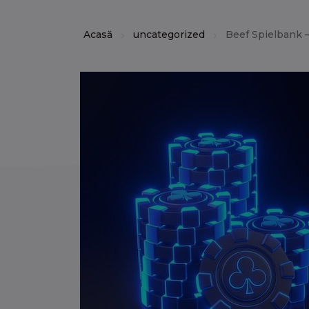
Acasă
uncategorized
Beef Spielbank –