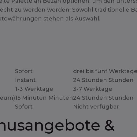
breite Palette an Bezahloptionen, um den unte
recht zu werden werden. Sowohl traditionelle
ptowährungen stehen als Auswahl.
Sofort
drei bis fünf Werktag
Instant
24 Stunden Stunden
1-3 Werktage
3-7 Werktage
reum)
15 Minuten Minuten
24 Stunden Stunden
Sofort
Nicht verfügbar
onusangebote &