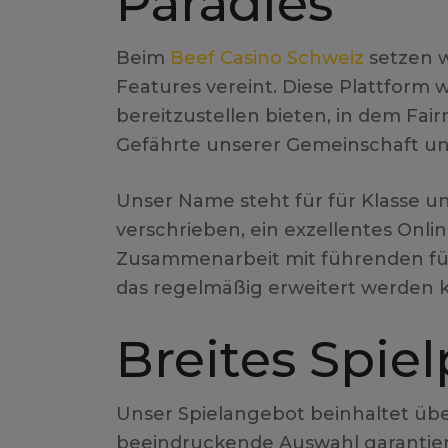
Paradies
Beim
Beef Casino Schweiz
setzen w
Features vereint. Diese Plattform 
bereitzustellen bieten, in dem Fair
Gefährte unserer Gemeinschaft und 
Unser Name steht für für Klasse u
verschrieben, ein exzellentes Onli
Zusammenarbeit mit führenden führ
das regelmäßig erweitert werden 
Breites Spiel
Unser Spielangebot beinhaltet über
beeindruckende Auswahl garantiert