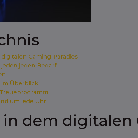
chnis
digitalen Gaming-Paradies
 jeden jeden Bedarf
en
im Überblick
e Treueprogramm
end um jede Uhr
in dem digitalen