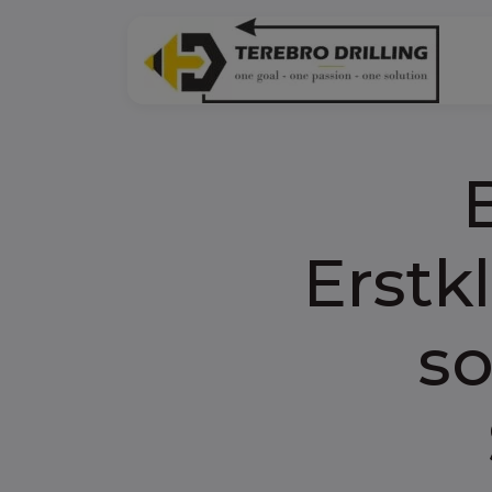
Erstk
so