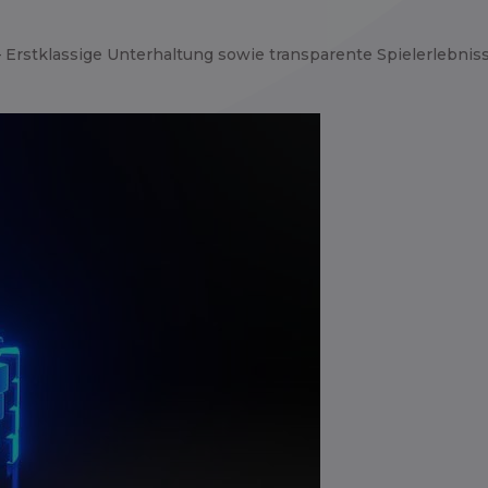
 Erstklassige Unterhaltung sowie transparente Spielerlebnis