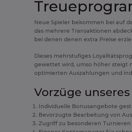
Treueprogr
Neue Spieler bekommen bei auf d
das mehrere Transaktionen abdeckt
bei denen denen extra Preise erzie
Dieses mehrstufiges Loyalitätspro
gewettet wird, umso höher steigt 
optimierten Auszahlungen und indi
Vorzüge unseres 
Individuelle Bonusangebote gestü
Bevorzugte Bearbeitung von Aus
Zugriff zu besonderen Turnieren 
Eigener Kontomanager für schn